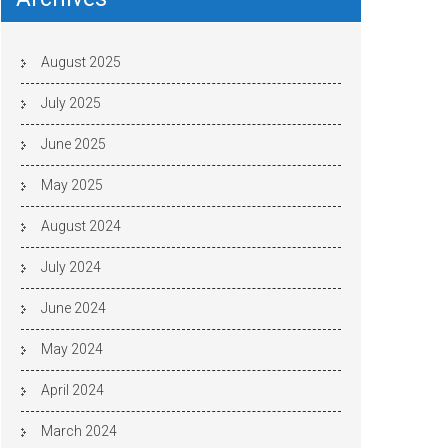
August 2025
July 2025
June 2025
May 2025
August 2024
July 2024
June 2024
May 2024
April 2024
March 2024