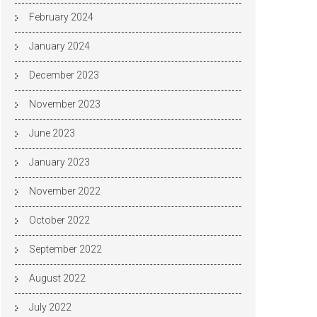
February 2024
January 2024
December 2023
November 2023
June 2023
January 2023
November 2022
October 2022
September 2022
August 2022
July 2022