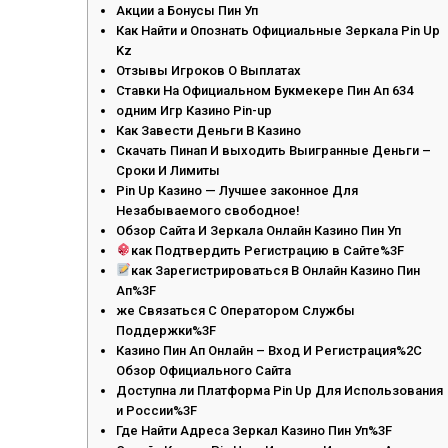
Акции а Бонусы Пин Уп
Как Найти и Опознать Официальные Зеркала Pin Up
Kz
Отзывы Игроков О Выплатах
Ставки На Официальном Букмекере Пин Ап 634
одним Игр Казино Pin-up
Как Завести Деньги В Казино
Скачать Пинап И выходить Выигранные Деньги –
Сроки И Лимиты
Pin Up Казино — Лучшее законное Для
Незабываемого свободное!
Обзор Сайта И Зеркала Онлайн Казино Пин Уп
как Подтвердить Регистрацию в Сайте%3F
как Зарегистрироваться В Онлайн Казино Пин
Ап%3F
же Связаться С Оператором Службы
Поддержки%3F
Казино Пин Ап Онлайн – Вход И Регистрация%2C
Обзор Официального Сайта
Доступна ли Платформа Pin Up Для Использования
и России%3F
Где Найти Адреса Зеркал Казино Пин Уп%3F