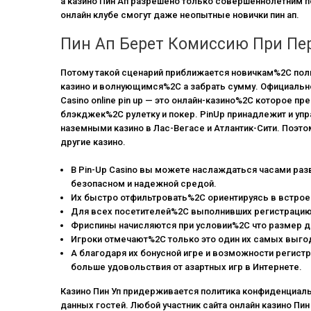
а казино Пин Ап разрешено только совершеннолетним 
онлайн клубе смогут даже неопытные новички
пин ап
.
Пин Ап Берет Комиссию При Пе
Потому такой сценарий приближается новичкам%2C пол
казино и волнующимся%2C а забрать сумму. Официальном
Casino online pin up — это онлайн-казино%2C которое
блэкджек%2C рулетку и покер. PinUp принадлежит и уп
наземными казино в Лас-Вегасе и Атлантик-Сити. Поэто
другие казино.
В Pin-Up Casino вы можете наслаждаться часами разв
безопасном и надежной средой.
Их быстро отфильтровать%2C ориентируясь в встрое
Для всех посетителей%2C выполнивших регистрацию%
Фриспины начисляются при условии%2C что размер деп
Игроки отмечают%2C только это один их самых выгод
А благодаря их бонусной игре и возможности регист
больше удовольствия от азартных игр в Интернете.
Казино Пин Уп придерживается политика конфиденциаль
данных гостей. Любой участник сайта онлайн казино Пи