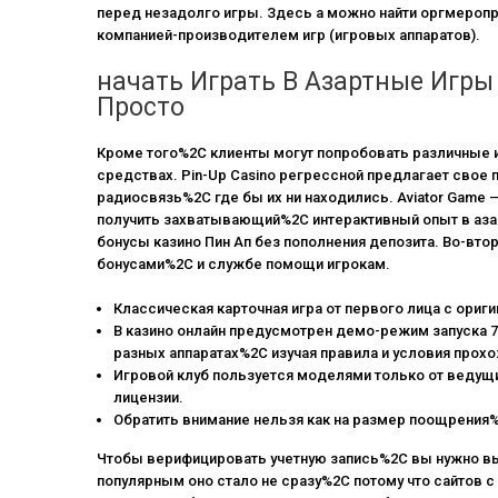
перед незадолго игры. Здесь а можно найти оргмероп
компанией-производителем игр (игровых аппаратов).
начать Играть В Азартные Игры
Просто
Кроме того%2C клиенты могут попробовать различные
средствах. Pin-Up Casino регрессной предлагает свое
радиосвязь%2C где бы их ни находились. Aviator Game 
получить захватывающий%2C интерактивный опыт в азар
бонусы казино Пин Ап без пополнения депозита. Во-вто
бонусами%2C и службе помощи игрокам.
Классическая карточная игра от первого лица с ори
В казино онлайн предусмотрен демо-режим запуска 7
разных аппаратах%2C изучая правила и условия прох
Игровой клуб пользуется моделями только от ведущи
лицензии.
Обратить внимание нельзя как на размер поощрения%
Чтобы верифицировать учетную запись%2C вы нужно вы
популярным оно стало не сразу%2C потому что сайтов 