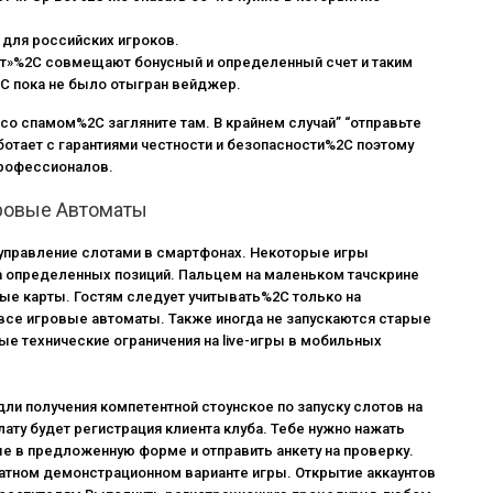
 для российских игроков.
ют»%2C совмещают бонусный и определенный счет и таким
 пока не было отыгран вейджер.
со спамом%2C загляните там. В крайнем случай” “отправьте
отает с гарантиями честности и безопасности%2C поэтому
профессионалов.
Игровые Автоматы
 управление слотами в смартфонах. Некоторые игры
ра определенных позиций. Пальцем на маленьком тачскрине
ные карты. Гостям следует учитывать%2C только на
все игровые автоматы. Также иногда не запускаются старые
ые технические ограничения на live-игры в мобильных
ли получения компетентной стоунское по запуску слотов на
ату будет регистрация клиента клуба. Тебе нужно нажать
е в предложенную форме и отправить анкету на проверку.
атном демонстрационном варианте игры. Открытие аккаунтов