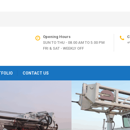
Opening Hours
C
SUN TO THU - 08.00 AM TO 5.00 PM
+
FRI & SAT - WEEKLY OFF
TFOLIO
CONTACT US