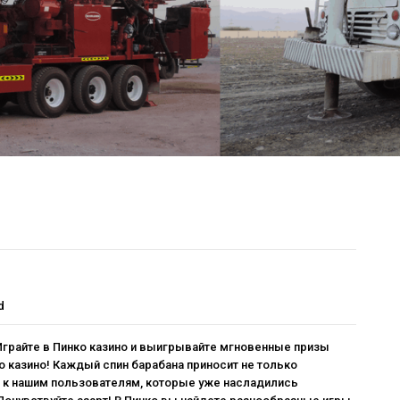
d
 Играйте в Пинко казино и выигрывайте мгновенные призы
о казино! Каждый спин барабана приносит не только
ь к нашим пользователям, которые уже насладились