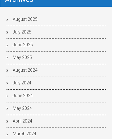
August 2025
July 2025
June 2025
May 2025
August 2024
July 2024
June 2024
May 2024
April 2024
March 2024