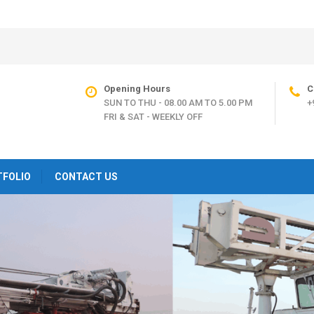
Opening Hours
C
SUN TO THU - 08.00 AM TO 5.00 PM
+
FRI & SAT - WEEKLY OFF
TFOLIO
CONTACT US