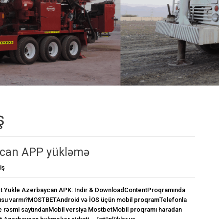
ş
ycan APP yükləmə
iş
t Yukle Azerbaycan APK: Indir & DownloadContentProqramında
nusu varmı?MOSTBETAndroid və İOS üçün mobil proqramTelefonla
e rəsmi saytındanMobil versiya MostbetMobil proqramı haradan