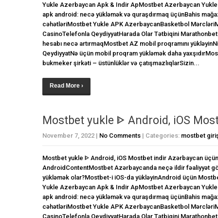
Yukle Azerbaycan Apk & Indir ApMostbet Azerbaycan YukleM
apk android: necə yükləmək və quraşdırmaq üçünBahis mağazas
cəhətləriMostbet Yukle APK AzerbaycanBasketbol Mərcləri
CasinoTelefonla QeydiyyatHarada Olar Tətbiqini Marathonbe
hesabı necə artırmaqMostbet AZ mobil proqramını yükləyin
QeydiyyatNə üçün mobil proqram yükləmək daha yaxşıdırMo
bukmeker şirkəti – üstünlüklər və çatışmazlıqlarSizin...
Read More ›
Mostbet yukle ᐈ Android, iOS Mos
November 7, 2022
|
No Comments
| Categories:
mostbet giri
Mostbet yukle ᐈ Android, iOS Mostbet indir Azərbaycan üçü
AndroidContentMostbet Azərbaycanda neçə ildir fəaliyyət g
yükləmək olar?Mostbet-i iOS-da yükləyinAndroid üçün Most
Yukle Azerbaycan Apk & Indir ApMostbet Azerbaycan YukleM
apk android: necə yükləmək və quraşdırmaq üçünBahis mağazas
cəhətləriMostbet Yukle APK AzerbaycanBasketbol Mərcləri
CasinoTelefonla QeydiyyatHarada Olar Tətbiqini Marathonbe