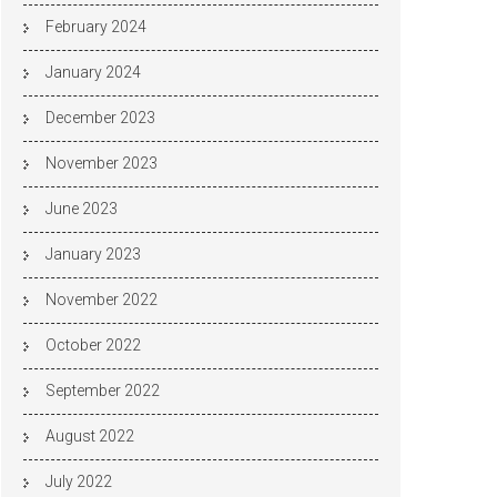
February 2024
January 2024
December 2023
November 2023
June 2023
January 2023
November 2022
October 2022
September 2022
August 2022
July 2022