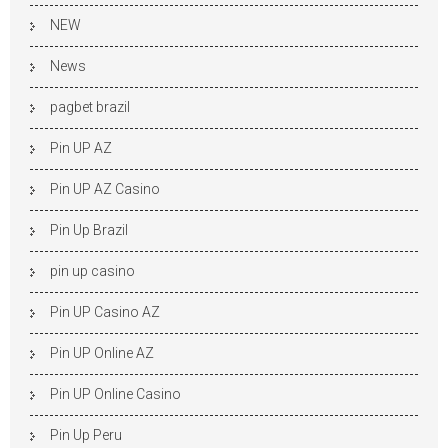
NEW
News
pagbet brazil
Pin UP AZ
Pin UP AZ Casino
Pin Up Brazil
pin up casino
Pin UP Casino AZ
Pin UP Online AZ
Pin UP Online Casino
Pin Up Peru