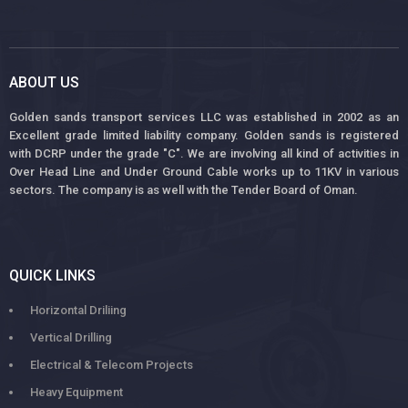
ABOUT US
Golden sands transport services LLC was established in 2002 as an
Excellent grade limited liability company. Golden sands is registered
with DCRP under the grade "C". We are involving all kind of activities in
Over Head Line and Under Ground Cable works up to 11KV in various
sectors. The company is as well with the Tender Board of Oman.
QUICK LINKS
Horizontal Driliing
Vertical Drilling
Electrical & Telecom Projects
Heavy Equipment