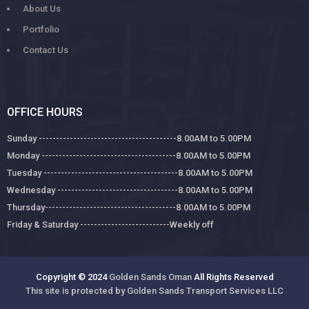
About Us
Portfolio
Contact Us
OFFICE HOURS
Sunday ----------------------------------------8.00AM to 5.00PM
Monday ---------------------------------------8.00AM to 5.00PM
Tuesday ---------------------------------------8.00AM to 5.00PM
Wednesday -----------------------------------8.00AM to 5.00PM
Thursday--------------------------------------8.00AM to 5.00PM
Friday & Saturday --------------------------Weekly off
Copyright © 2024
Golden Sands Oman
All Rights Reserved
This site is protected by Golden Sands Transport Services LLC