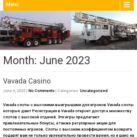
Menu
Month:
June 2023
Vavada Casino
June 6, 2023
|
No Comments
| Categories:
Uncategorized
Vavada слоты с высокими выигрышами для игроков Vavada слоты
которые дают Регистрация в Vavada откроет доступ к множеству
слотов с высокой отдачей. Эти игры предлагают
привлекательные бонусы, а также регулярные акции для
постоянных игроков. Слоты с высоким коэффициентом возврата
подарят вам не только увлекательно провести время, но и шанс на