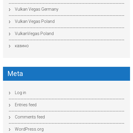
Vulkan Vegas Germany
Vulkan Vegas Poland
VulkanVegas Poland
казино
Meta
Log in
Entries feed
Comments feed
WordPress.org