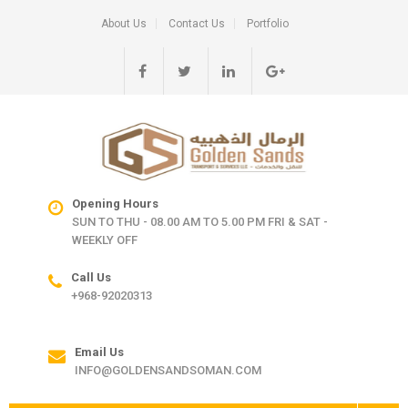
About Us
Contact Us
Portfolio
Opening Hours
SUN TO THU - 08.00 AM TO 5.00 PM FRI & SAT -
WEEKLY OFF
Call Us
+968-92020313
Email Us
INFO@GOLDENSANDSOMAN.COM