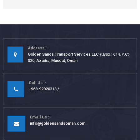
Address
Golden Sands Transport Services LLC P.Box : 614, P.C:
320, Azaiba, Muscat, Oman
Call Us
+968-92020313
Email Us
info@goldensandsoman.com