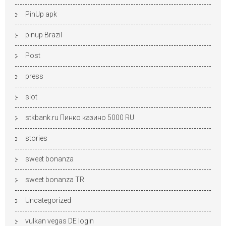
PinUp apk
pinup Brazil
Post
press
slot
stkbank.ru Пинко казино 5000 RU
stories
sweet bonanza
sweet bonanza TR
Uncategorized
vulkan vegas DE login