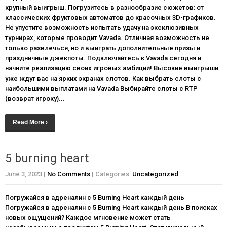
крупный выигрыш. Погрузитесь в разнообразие сюжетов: от
классических фруктовых автоматов до красочных 3D-графиков.
Не упустите возможность испытать удачу на эксклюзивных
турнирах, которые проводит Vavada. Отличная возможность не
только развлечься, но и выиграть дополнительные призы и
праздничные джекпоты. Подключайтесь к Vavada сегодня и
начните реализацию своих игровых амбиций! Высокие выигрыши
уже ждут вас на ярких экранах слотов. Как выбрать слоты с
наибольшими выплатами на Vavada Выбирайте слоты с RTP
(возврат игроку)...
Read More ›
5 burning heart
June 3, 2023
|
No Comments
| Categories:
Uncategorized
Погружайся в адреналин с 5 Burning Heart каждый день
Погружайся в адреналин с 5 Burning Heart каждый день В поисках
новых ощущений? Каждое мгновение может стать