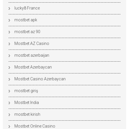
lucky8 France
mostbet apk
mostbet az 90
Mostbet AZ Casino
mostbet azerbaijan
Mostbet Azerbaycan
Mostbet Casino Azerbaycan
mostbet giriş
Mostbet India
mostbet kirish
Mostbet Online Casino