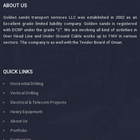
ABOUT US
Golden sands transport services LLC was established in 2002 as an
Excellent grade limited liability company. Golden sands is registered
with DCRP under the grade "C". We are involving all kind of activities in
Over Head Line and Under Ground Cable works up to 11KV in various
sectors. The company is as well with the Tender Board of Oman.
QUICK LINKS
Horizontal Driliing
Vertical Drilling
Electrical & Telecom Projects
Heavy Equipment
About Us
Portfolio
Contact Us