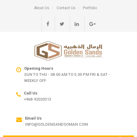
About Us
Contact Us
Portfolio
Opening Hours
SUN TO THU - 08.00 AM TO 5.00 PM FRI & SAT -
WEEKLY OFF
Call Us
+968-92020313
Email Us
INFO@GOLDENSANDSOMAN.COM