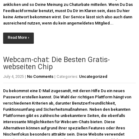
anklicken und so Deine Meinung zu Chaturbate mitteilen. Wenn Du Das
Feedbackformular benutzt, musst Du Dir im Klaren sein, dass Du hier
keine Antwort bekommen wirst. Der Service lässt sich also auch dann
ausreichend nutzen, wenn du kein angemeldetes Mitglied...
Read More ›
Webcam-chat: Die Besten Gratis-
webseiten Chip
July 4, 2025
|
No Comments
| Categories:
Uncategorized
Du bekommst eine E-Mail zugesandt, mit deren Hilfe Du ein neues
Passwort erstellen kannst. Die Wahl der richtigen Plattform hängt von
verschiedenen Kriterien ab, darunter Benutzerfreundlichkeit,
Funktionsumfang und Sicherheitsmaßnahmen. Neben den bekannten
Plattformen gibt es zahlreiche unbekanntere Seiten, die ebenfalls
interessante Möglichkeiten für Webcam-Chats bieten. Diese
Alternativen können aufgrund ihrer speziellen Features oder ihres
Nischenfokus besonders attraktiv sein. Diese Website verwendet