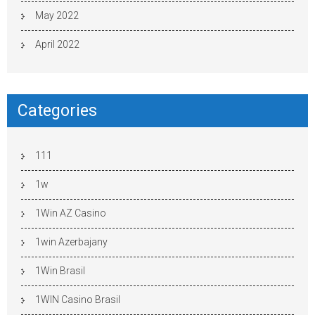
May 2022
April 2022
Categories
111
1w
1Win AZ Casino
1win Azerbajany
1Win Brasil
1WIN Casino Brasil