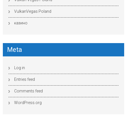
VulkanVegas Poland
казино
Meta
Log in
Entries feed
Comments feed
WordPress.org