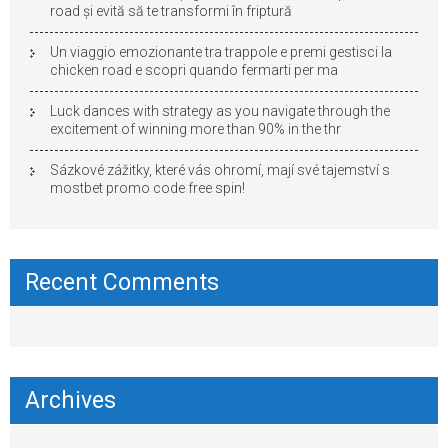
road și evită să te transformi în friptură
Un viaggio emozionante tra trappole e premi gestisci la
chicken road e scopri quando fermarti per ma
Luck dances with strategy as you navigate through the
excitement of winning more than 90% in the thr
Sázkové zážitky, které vás ohromí, mají své tajemství s
mostbet promo code free spin!
Recent Comments
Archives