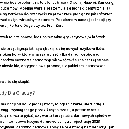
w nie bez problemu na telefonach marki Xiaomi, Huawei, Samsung,
ducentów. Mobilne wersje prezentują się jednak identycznie jak
e są zarówno do rozgrywki za prawdziwe pieniądze jak i również
wać dzięki wirtualnym żetonom. Popularne w naszej aplikacji gry
urst, Fortune Dogs czy też Fruit Zen.
ych to gry losowe, lecz są też takie gry kasynowe, w których
a się przyciągnąć jak największą liczbę nowych użytkowników.
ne okienko, w którym należy wpisać kilka danych osobowych.
 bandyta można za darmo wypróbować także i na naszej stronie.
ie niewielkie, cotygodniowe promocje z pakietami darmowych
 warto się skupić.
ody Dla Graczy?
 opcji od do. Z jednej strony to ograniczenie, ale z drugiej
 w ciągu wymaganego przez kasyno czasu, a potem w razie
cią nie warto pytać, czy warto korzystać z darmowych spinów w
Typowe internetowe kasyno darmowe spiny za rejestrację 2023
cyjnymi. Zarówno darmowe spiny za rejestrację bez depozytu jak