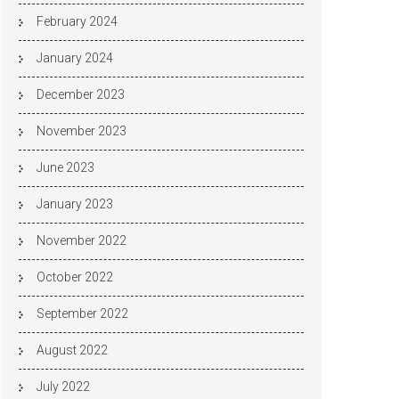
February 2024
January 2024
December 2023
November 2023
June 2023
January 2023
November 2022
October 2022
September 2022
August 2022
July 2022