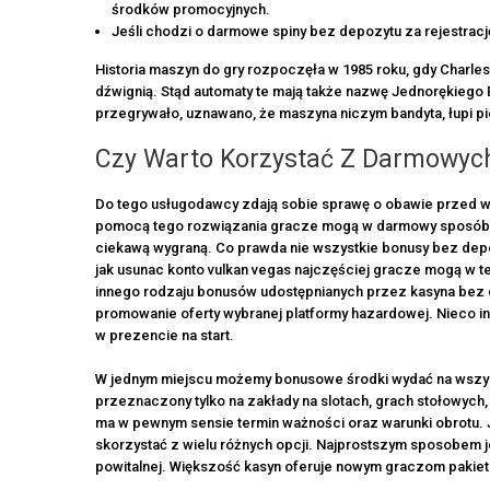
środków promocyjnych.
Jeśli chodzi o darmowe spiny bez depozytu za rejestracj
Historia maszyn do gry rozpoczęła w 1985 roku, gdy Charles
dźwignią. Stąd automaty te mają także nazwę Jednorękiego B
przegrywało, uznawano, że maszyna niczym bandyta, łupi p
Czy Warto Korzystać Z Darmowyc
Do tego usługodawcy zdają sobie sprawę o obawie przed w
pomocą tego rozwiązania gracze mogą w darmowy sposób w
ciekawą wygraną. Co prawda nie wszystkie bonusy bez dep
jak usunac konto vulkan vegas
najczęściej gracze mogą w t
innego rodzaju bonusów udostępnianych przez kasyna bez 
promowanie oferty wybranej platformy hazardowej. Nieco i
w prezencie na start.
W jednym miejscu możemy bonusowe środki wydać na wszystk
przeznaczony tylko na zakłady na slotach, grach stołowych
ma w pewnym sensie termin ważności oraz warunki obrotu.
skorzystać z wielu różnych opcji. Najprostszym sposobem j
powitalnej. Większość kasyn oferuje nowym graczom pakiet