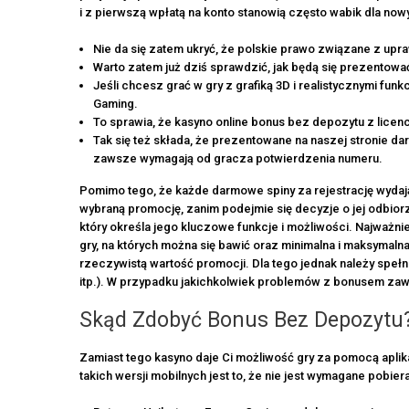
i z pierwszą wpłatą na konto stanowią często wabik dla now
Nie da się zatem ukryć, że polskie prawo związane z upra
Warto zatem już dziś sprawdzić, jak będą się prezentować
Jeśli chcesz grać w gry z grafiką 3D i realistycznymi fun
Gaming.
To sprawia, że kasyno online bonus bez depozytu z licen
Tak się też składa, że prezentowane na naszej stronie dar
zawsze wymagają od gracza potwierdzenia numeru.
Pomimo tego, że każde darmowe spiny za rejestrację wydają
wybraną promocję, zanim podejmie się decyzje o jej odbiorz
który określa jego kluczowe funkcje i możliwości. Najważnie
gry, na których można się bawić oraz minimalna i maksymaln
rzeczywistą wartość promocji. Dla tego jednak należy spełni
itp.). W przypadku jakichkolwiek problemów z bonusem zaws
Skąd Zdobyć Bonus Bez Depozytu
Zamiast tego kasyno daje Ci możliwość gry za pomocą aplik
takich wersji mobilnych jest to, że nie jest wymagane pobie