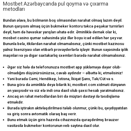
Mostbet Azərbaycanda pul qoyma və çıxarma
metodları
Bundan əlavə, bu bölmənin boş olmasından narahat olmaq lazım deyil.
Bunun qarşısını almaq üçün bukmeker kontoru təkcə peşəkar turnirləri
deyil, həm də həvəskar yarışları əhatə edir. Əminliklə demək olar ki,
mosbet casino qumar sahəsində yüz illər boyu icad edilən hər şey var.
Bununla belə, itkilərdən narahat olmamalısınız, çünki mostbet kazinosu
yalnız lisenziyası olan etibarlı provayderlərlə işləyir. Bunun sayəsində iplik
maşınları və ya digər saxtakarlıq sxemləri barədə narahat olmamalısınız.
Əgər siz hələ də telefonunuza mostbet app yükləməyə dəyər olub-
olmadığını düşünürsünüzsə, cavab aydındır – əlbəttə ki, etməlisiniz!
Yəni burada Cəmi, Hendikep, İstisna, İkiqat Şans, Tək/Cüt və s.
Buna görə də əminliklə deyə bilərik ki, mostbet.com xidməti dünyanın
ən yaxşısıdır və siz elə indi ona daxil olub şəxsi hesab yaratmalısınız.
Ancaq ən rahat metodlardan biri də müştəri dəstəyi ilə təsdiqləmə
etməkdir.
Burada iştirakın aktivləşdirilməsi tələb olunmur, çünki bu, qeydiyyatdan
və giriş sonra avtomatik olaraq baş verir.
Bunu etmək üçün giris hazırda cihazınızda quraşdırılmış brauzer
vasitəsilə bukmeker kontorunun veb saytına daxil olur.