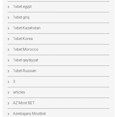
1xbet egypt
1xbet giriş
1xbet Kazahstan
1xbet Korea
1xbet Morocco
1xbet qeydiyyat
1xbet Russian
3
articles
AZ Most BET
Azerbajany Mostbet