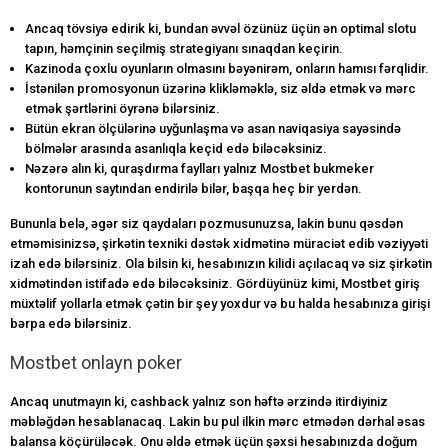
Ancaq tövsiyə edirik ki, bundan əvvəl özünüz üçün ən optimal slotu
tapın, həmçinin seçilmiş strategiyanı sınaqdan keçirin.
Kazinoda çoxlu oyunların olmasını bəyənirəm, onların hamısı fərqlidir.
İstənilən promosyonun üzərinə klikləməklə, siz əldə etmək və mərc
etmək şərtlərini öyrənə bilərsiniz.
Bütün ekran ölçülərinə uyğunlaşma və asan naviqasiya sayəsində
bölmələr arasında asanlıqla keçid edə biləcəksiniz.
Nəzərə alın ki, quraşdırma faylları yalnız Mostbet bukmeker
kontorunun saytından endirilə bilər, başqa heç bir yerdən.
Bununla belə, əgər siz qaydaları pozmusunuzsa, lakin bunu qəsdən
etməmisinizsə, şirkətin texniki dəstək xidmətinə müraciət edib vəziyyəti
izah edə bilərsiniz. Ola bilsin ki, hesabınızın kilidi açılacaq və siz şirkətin
xidmətindən istifadə edə biləcəksiniz. Gördüyünüz kimi, Mostbet giriş
müxtəlif yollarla etmək çətin bir şey yoxdur və bu halda hesabınıza girişi
bərpa edə bilərsiniz.
Mostbet onlayn poker
Ancaq unutmayın ki, cashback yalnız son həftə ərzində itirdiyiniz
məbləğdən hesablanacaq. Lakin bu pul ilkin mərc etmədən dərhal əsas
balansa köçürüləcək. Onu əldə etmək üçün şəxsi hesabınızda doğum