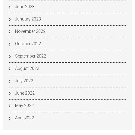
June 2023
January 2023
November 2022
October 2022
September 2022
August 2022
July 2022
June 2022
May 2022
April 2022