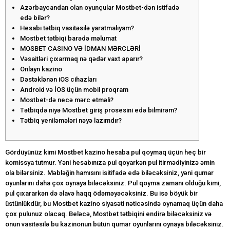
Azərbaycandan olan oyunçular Mostbet-dən istifadə
edə bilər?
Hesabı tətbiq vasitəsilə yaratmalıyam?
Mostbet tətbiqi barədə məlumat
MOSBET CASINO VƏ İDMAN MƏRCLƏRİ
Vəsaitləri çıxarmaq nə qədər vaxt aparır?
Onlayn kazino
Dəstəklənən iOS cihazları
Android və İOS üçün mobil proqram
Mostbet-də necə mərc etməli?
Tətbiqdə niyə Mostbet giriş prosesini edə bilmirəm?
Tətbiq yeniləmələri nəyə lazımdır?
Gördüyünüz kimi Mostbet kazino hesaba pul qoymaq üçün heç bir
komissya tutmur. Yəni hesabınıza pul qoyarkən pul itirmədiyinizə əmin
ola bilərsiniz. Məbləğin hamısını isitifadə edə biləcəksiniz, yəni qumar
oyunlarını daha çox oynaya biləcəksiniz. Pul qoyma zamanı olduğu kimi,
pul çıxararkən də əlavə haqq ödəməyəcəksiniz. Bu isə böyük bir
üstünlükdür, bu Mostbet kazino siyasəti nəticəsində oynamaq üçün daha
çox pulunuz olacaq. Beləcə, Mostbet tətbiqini endirə biləcəksiniz və
onun vasitəsilə bu kazinonun bütün qumar oyunlarını oynaya biləcəksiniz.