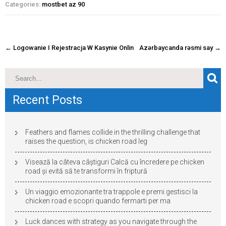
Categories:
mostbet az 90
P
←
Logowanie I Rejestracja W Kasynie Onlin
Azərbaycanda rəsmi say
→
o
s
t
Recent Posts
n
a
Feathers and flames collide in the thrilling challenge that
raises the question, is chicken road leg
v
Visează la câteva câștiguri Calcă cu încredere pe chicken
i
road și evită să te transformi în friptură
g
Un viaggio emozionante tra trappole e premi gestisci la
chicken road e scopri quando fermarti per ma
a
Luck dances with strategy as you navigate through the