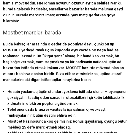
hamısı mövcuddur. Hər idman növünün özünün ayrıca səhifəsi var ki,
burada gələcək hadisələr, əmsallar və bazarlar barədə məlumat qeyd
olunur. Burada mərcinizi matç ərzində, yəni matç gedərkən qoya
bilərsiniz.
Mostbet mərcləri barədə
Bu da bahisçilər arasında o qədər də populyar deyil, çünki bu tip
MOSTBET yerləşdirmək üçün kuponda eyni vaxtda bir neçə hadisə
toplamaq lazımdır. Bir “ikiqat şans” almaq, bir handikap vermək, bir
başlanğıc vermək, cəmi seçmək və ya bir hadisənin nəticəsi üçün adi
bazardan istifadə etmək imkanı var. MOSBET hazırda mövcud olan ən
etibarlı bahis və casino biridir. Bizə etibar etmirsinizsə, üçüncü tərəf
mənbələrindəki digər istifadəçilərin rəylərinə baxın.
Hesabı yoxlamaq üçün standart yoxlama istifadə olunur – oyunçunun
şəxsiyyətini təsdiq edən sənədin fotoşəkillərini şirkətin təhlükəsizlik
xidmətinin elektron poçtuna göndərmək.
Telefonunuzda brauzer vasitəsilə işə salınan o, veb-sayt
funksiyalarının bütün dəstini ehtiva edir.
Mostbet kazinosunda xoş gəlmisiniz bonus qayıdaraq, oyunçu bütün
məbləği 25 dəfə mərc etməli olacaq.