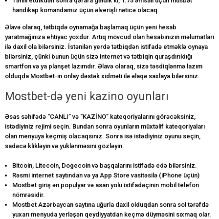
Təhlil etdikdən sonra qərara gəldik ki, 1.75 əmsalı üçün müsbət
handikap komandamız üçün əlverişli nəticə olacaq.
Əlavə olaraq, tətbiqdə oynamağa başlamaq üçün yeni hesab
yaratmağınıza ehtiyac yoxdur. Artıq mövcud olan hesabınızın məlumatları
ilə daxil ola bilərsiniz. İstənilən yerdə tətbiqdən istifadə etməklə oynaya
bilərsiniz, çünki bunun üçün sizə internet və tətbiqin quraşdırıldığı
smartfon və ya planşet lazımdır. Əlavə olaraq, sizə təsdiqlənmə lazım
olduqda Mostbet-in onlay dəstək xidməti ilə əlaqə saxlaya bilərsiniz.
Mostbet-də yeni kazino oyunları
Əsas səhifədə “CANLI” və “KAZİNO” kateqoriyalarını görəcəksiniz,
istədiyiniz rejimi seçin. Bundan sonra oyunların müxtəlif kateqoriyaları
olan menyuya keçmiş olacaqsınız. Sonra isə istədiyiniz oyunu seçin,
sadəcə klikləyin və yüklənməsini gözləyin.
Bitcoin, Litecoin, Dogecoin və başqalarını istifadə edə bilərsiniz.
Rəsmi internet saytından və ya App Store vasitəsilə (iPhone üçün)
Mostbet giriş ən populyar və asan yolu istifadəçinin mobil telefon
nömrəsidir.
Mostbet Azərbaycan saytına uğurla daxil olduqdan sonra sol tərəfdə
yuxarı menyuda yerləşən qeydiyyatdan keçmə düyməsini sıxmaq olar.