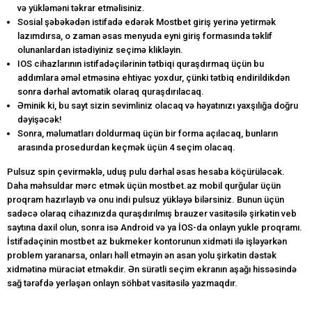
və yükləməni təkrar etməlisiniz.
Sosial şəbəkədən istifadə edərək Mostbet giriş yerinə yetirmək
lazımdırsa, o zaman əsas menyuda eyni giriş formasında təklif
olunanlardan istədiyiniz seçimə klikləyin.
IOS cihazlarının istifadəçilərinin tətbiqi quraşdırmaq üçün bu
addımlara əməl etməsinə ehtiyac yoxdur, çünki tətbiq endirildikdən
sonra dərhal avtomatik olaraq quraşdırılacaq.
Əminik ki, bu sayt sizin sevimliniz olacaq və həyatınızı yaxşılığa doğru
dəyişəcək!
Sonra, məlumatları doldurmaq üçün bir forma açılacaq, bunların
arasında prosedurdan keçmək üçün 4 seçim olacaq.
Pulsuz spin çevirməklə, uduş pulu dərhal əsas hesaba köçürüləcək.
Daha məhsuldar mərc etmək üçün mostbet.az mobil qurğular üçün
proqram hazırlayıb və onu indi pulsuz yükləyə bilərsiniz. Bunun üçün
sadəcə olaraq cihazınızda quraşdırılmış brauzer vasitəsilə şirkətin veb
saytına daxil olun, sonra isə Android və ya İOS-da onlayn yukle proqramı.
İstifadəçinin mostbet az bukmeker kontorunun xidməti ilə işləyərkən
problem yaranarsa, onları həll etməyin ən asan yolu şirkətin dəstək
xidmətinə müraciət etməkdir. Ən sürətli seçim ekranın aşağı hissəsində
sağ tərəfdə yerləşən onlayn söhbət vasitəsilə yazmaqdır.