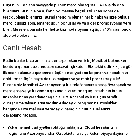
Düşünün – ən son səviyyədə pulsuz mərc olaraq 1500 AZN əldə edə
bilərsiniz. Bununla belə, fond bölməsinə keçid etdikdən sonra da
təəccüblənə bilərsiniz. Burada təqdim olunan hər bir aksiya sizə pulsuz
mərc, pulsuz spin, əmanət üçün bonuslar və ya digər promosyonlar verə
bilər. Məsələn, burada hər həftə kazinoda oynamaq üçün 10% cashback
əldə edə bilərsiniz.
Canlı Hesab
Bütün bunlar bizə əminliklə deməyə imkan verir ki, Mostbet bukmeker
kontoru qumar bazarında ən səxavətli şirkətdir. Biz təkid edirik ki, bu gün
ilk asan pulunuzu qazanmaq üçün qeydiyyatdan keçmək və hesabınızı
doldurmaq üçün sayta daxil olmağınız və ya mobil proqramı yukle!
Burada siz Mostbet Azerbaycan yukle telefonunuza necə öyrənəcək və
mərclərdə və ya kazinoda qazancınızı artırmaq üçün tətbiqin bütün
imkanlarından yararlanacaqsınız. Biz Android və İOS üçün ətraflı
quraşdırma təlimatlarını təqdim edəcəyik, proqramın üstünlükləri
haqqında sizə məlumat verəcəyik, həmçinin bütün suallarınızı
cavablandıracağıq.
Yükləmə məhdudiyyətləri olduğu halda, siz iCloud hesabınızın
regionunu Azərbaycandan Özbəkistana və ya Kolumbiyaya dəyişməli