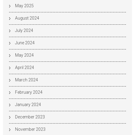
May 2025
August 2024
July 2024
June 2024
May 2024
April 2024
March 2024
February 2024
January 2024
December 2023
November 2023