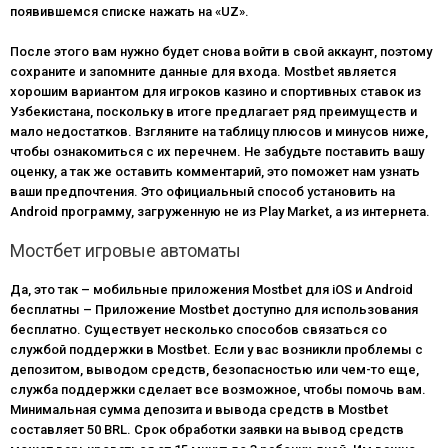
появившемся списке нажать на «UZ».
После этого вам нужно будет снова войти в свой аккаунт, поэтому
сохраните и запомните данные для входа. Mostbet является
хорошим вариантом для игроков казино и спортивных ставок из
Узбекистана, поскольку в итоге предлагает ряд преимуществ и
мало недостатков. Взгляните на таблицу плюсов и минусов ниже,
чтобы ознакомиться с их перечнем. Не забудьте поставить вашу
оценку, а так же оставить комментарий, это поможет нам узнать
ваши предпочтения. Это официальный способ установить на
Android программу, загруженную не из Play Market, а из интернета.
Мостбет игровые автоматы
Да, это так – мобильные приложения Mostbet для iOS и Android
бесплатны – Приложение Mostbet доступно для использования
бесплатно. Существует несколько способов связаться со
службой поддержки в Mostbet. Если у вас возникли проблемы с
депозитом, выводом средств, безопасностью или чем-то еще,
служба поддержки сделает все возможное, чтобы помочь вам.
Минимальная сумма депозита и вывода средств в Mostbet
составляет 50 BRL. Срок обработки заявки на вывод средств