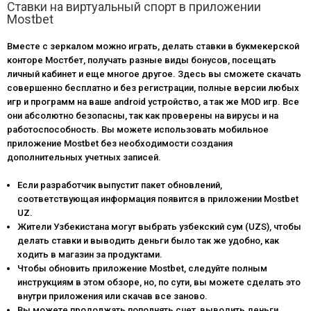
Ставки на виртуальный спорт в приложении
Mostbet
Вместе с зеркалом можно играть, делать ставки в букмекерской
конторе Мостбет, получать разные виды бонусов, посещать
личный кабинет и еще многое другое. Здесь вы сможете скачать
совершенно бесплатно и без регистрации, полные версии любых
игр и программ на ваше android устройство, а так же MOD игр. Все
они абсолютно безопасны, так как проверены на вирусы и на
работоспособность. Вы можете использовать мобильное
приложение Mostbet без необходимости создания
дополнительных учетных записей.
Если разработчик выпустит пакет обновлений,
соответствующая информация появится в приложении Mostbet
UZ.
Жители Узбекистана могут выбрать узбекский сум (UZS), чтобы
делать ставки и выводить деньги было так же удобно, как
ходить в магазин за продуктами.
Чтобы обновить приложение Mostbet, следуйте полным
инструкциям в этом обзоре, но, по сути, вы можете сделать это
внутри приложения или скачав все заново.
Вы можете продолжать пополнять счет, выводить деньги,