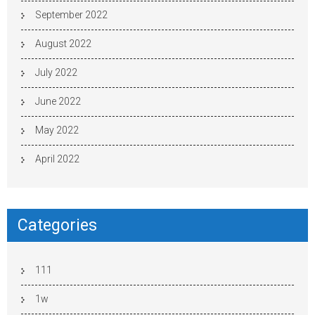
September 2022
August 2022
July 2022
June 2022
May 2022
April 2022
Categories
111
1w