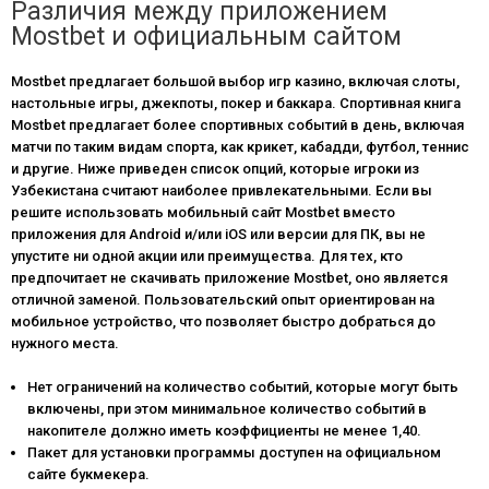
Различия между приложением
Mostbet и официальным сайтом
Mostbet предлагает большой выбор игр казино, включая слоты,
настольные игры, джекпоты, покер и баккара. Спортивная книга
Mostbet предлагает более спортивных событий в день, включая
матчи по таким видам спорта, как крикет, кабадди, футбол, теннис
и другие. Ниже приведен список опций, которые игроки из
Узбекистана считают наиболее привлекательными. Если вы
решите использовать мобильный сайт Mostbet вместо
приложения для Android и/или iOS или версии для ПК, вы не
упустите ни одной акции или преимущества. Для тех, кто
предпочитает не скачивать приложение Mostbet, оно является
отличной заменой. Пользовательский опыт ориентирован на
мобильное устройство, что позволяет быстро добраться до
нужного места.
Нет ограничений на количество событий, которые могут быть
включены, при этом минимальное количество событий в
накопителе должно иметь коэффициенты не менее 1,40.
Пакет для установки программы доступен на официальном
сайте букмекера.