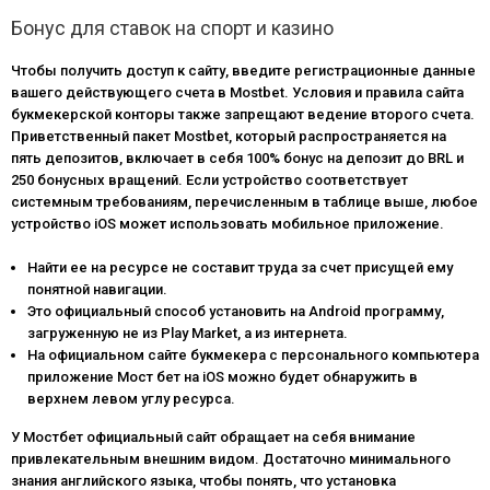
Бонус для ставок на спорт и казино
Чтобы получить доступ к сайту, введите регистрационные данные
вашего действующего счета в Mostbet. Условия и правила сайта
букмекерской конторы также запрещают ведение второго счета.
Приветственный пакет Mostbet, который распространяется на
пять депозитов, включает в себя 100% бонус на депозит до BRL и
250 бонусных вращений. Если устройство соответствует
системным требованиям, перечисленным в таблице выше, любое
устройство iOS может использовать мобильное приложение.
Найти ее на ресурсе не составит труда за счет присущей ему
понятной навигации.
Это официальный способ установить на Android программу,
загруженную не из Play Market, а из интернета.
На официальном сайте букмекера с персонального компьютера
приложение Мост бет на iOS можно будет обнаружить в
верхнем левом углу ресурса.
У Мостбет официальный сайт обращает на себя внимание
привлекательным внешним видом. Достаточно минимального
знания английского языка, чтобы понять, что установка