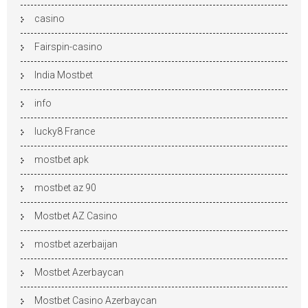
casino
Fairspin-casino
India Mostbet
info
lucky8 France
mostbet apk
mostbet az 90
Mostbet AZ Casino
mostbet azerbaijan
Mostbet Azerbaycan
Mostbet Casino Azerbaycan