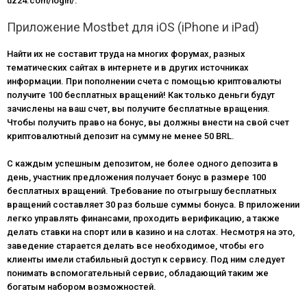
uz24.com/login/
.
Приложение Mostbet для iOS (iPhone и iPad)
Найти их не составит труда на многих форумах, разных
тематических сайтах в интернете и в других источниках
информации. При пополнении счета с помощью криптовалюты
получите 100 бесплатных вращений! Как только деньги будут
зачислены на ваш счет, вы получите бесплатные вращения.
Чтобы получить право на бонус, вы должны внести на свой счет
криптовалютный депозит на сумму не менее 50 BRL.
С каждым успешным депозитом, не более одного депозита в
день, участник предложения получает бонус в размере 100
бесплатных вращений. Требование по отыгрышу бесплатных
вращений составляет 30 раз больше суммы бонуса. В приложении
легко управлять финансами, проходить верификацию, а также
делать ставки на спорт или в казино и на слотах. Несмотря на это,
заведение старается делать все необходимое, чтобы его
клиенты имели стабильный доступ к сервису. Под ним следует
понимать вспомогательный сервис, обладающий таким же
богатым набором возможностей.