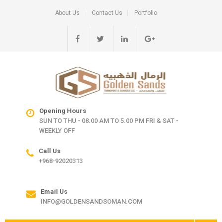
About Us
Contact Us
Portfolio
Opening Hours
SUN TO THU - 08.00 AM TO 5.00 PM FRI & SAT -
WEEKLY OFF
Call Us
+968-92020313
Email Us
INFO@GOLDENSANDSOMAN.COM