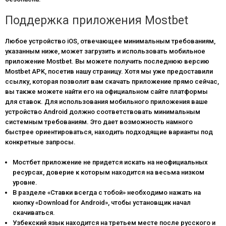
Поддержка приложения Mostbet
Любое устройство iOS, отвечающее минимальным требованиям,
указанным ниже, может загрузить и использовать мобильное
приложение Mostbet. Вы можете получить последнюю версию
Mostbet APK, посетив нашу страницу. Хотя мы уже предоставили
ссылку, которая позволит вам скачать приложение прямо сейчас,
вы также можете найти его на официальном сайте платформы
для ставок. Для использования мобильного приложения ваше
устройство Android должно соответствовать минимальным
системным требованиям. Это дает возможность намного
быстрее ориентироваться, находить подходящие варианты под
конкретные запросы.
Мостбет приложение не придется искать на неофициальных
ресурсах, доверие к которым находится на весьма низком
уровне.
В разделе «Ставки всегда с тобой» необходимо нажать на
кнопку «Download for Android», чтобы установщик начал
скачиваться.
Узбекский язык находится на третьем месте после русского и