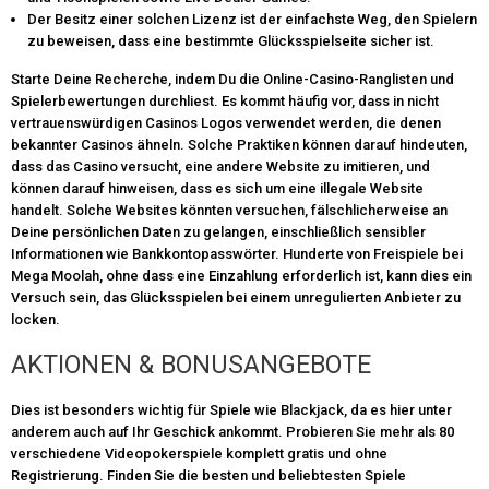
Der Besitz einer solchen Lizenz ist der einfachste Weg, den Spielern
zu beweisen, dass eine bestimmte Glücksspielseite sicher ist.
Starte Deine Recherche, indem Du die Online-Casino-Ranglisten und
Spielerbewertungen durchliest. Es kommt häufig vor, dass in nicht
vertrauenswürdigen Casinos Logos verwendet werden, die denen
bekannter Casinos ähneln. Solche Praktiken können darauf hindeuten,
dass das Casino versucht, eine andere Website zu imitieren, und
können darauf hinweisen, dass es sich um eine illegale Website
handelt. Solche Websites könnten versuchen, fälschlicherweise an
Deine persönlichen Daten zu gelangen, einschließlich sensibler
Informationen wie Bankkontopasswörter. Hunderte von Freispiele bei
Mega Moolah, ohne dass eine Einzahlung erforderlich ist, kann dies ein
Versuch sein, das Glücksspielen bei einem unregulierten Anbieter zu
locken.
AKTIONEN & BONUSANGEBOTE
Dies ist besonders wichtig für Spiele wie Blackjack, da es hier unter
anderem auch auf Ihr Geschick ankommt. Probieren Sie mehr als 80
verschiedene Videopokerspiele komplett gratis und ohne
Registrierung. Finden Sie die besten und beliebtesten Spiele