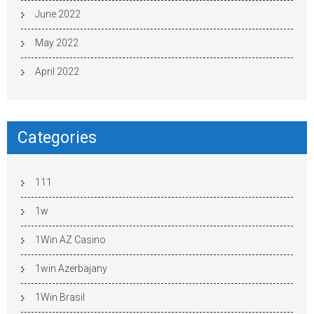
June 2022
May 2022
April 2022
Categories
111
1w
1Win AZ Casino
1win Azerbajany
1Win Brasil