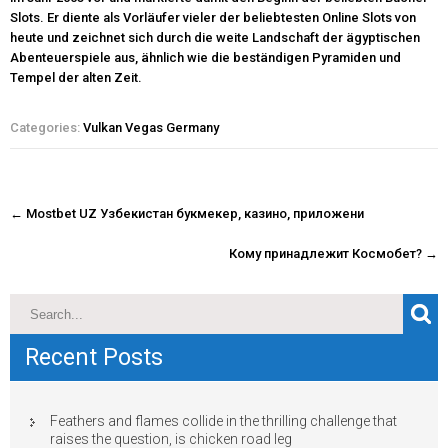
Slots. Er diente als Vorläufer vieler der beliebtesten Online Slots von
heute und zeichnet sich durch die weite Landschaft der ägyptischen
Abenteuerspiele aus, ähnlich wie die beständigen Pyramiden und
Tempel der alten Zeit.
Categories:
Vulkan Vegas Germany
P
←
Mostbet UZ Узбекистан букмекер, казино, приложени
o
Кому принадлежит Космобет?
→
s
t
n
Recent Posts
a
v
Feathers and flames collide in the thrilling challenge that
raises the question, is chicken road leg