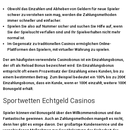
Obwohl das Einzahlen und Abheben von Geldern für neue Spieler
schwer zu verstehen sein mag, werden die Zahlungsmethoden
immer schneller und einfacher.
Spielen Sie also auf Nummer sicher und suchen Sie Hilfe auf, wenn
Sie der Spielsucht verfallen sind und Ihr Spielverhalten nicht mehr
normal ist.
Im Gegensatz zu traditionellen Casinos ermöglichen Online-
Plattformen den Spielern, mit virtueller Währung zu spielen.
Der am häufigsten verwendete Casinobonus ist ein Einzahlungsbonus,
der oft als Reload Bonus bezeichnet wird. Ein Einzahlungsbonus
entspricht oft einem Prozentsatz der Einzahlung eines Kunden, bis zu
einem bestimmten Betrag. Zum Beispiel bedeutet ein 100% bis zu 200€
Einzahlungsbonus, dass ein Kunde, wenn er 100€ einzahlt, weitere 100€
Bonusgeld erhält.
Sportwetten Echtgeld Casinos
Spieler können viel Bonusgeld über den Willkommensbonus und das
Fantastische gewinnen. Auch an Zahlungsmethoden mangelt es nicht,
denn hier gibt es einige davon. Der großartige Kundenservice und die