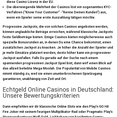
diese Casino Lizenz in der EU.
Die überwiegende Mehrheit der Casinos löst ein sogenanntes KYC-
Verfahren (“Know Your Customer” -“Kenne Deinen Kunden”) aus,
wenn ein Spieler seine erste Auszahlung tätigen möchte.
Progressive Jackpots, die von solchen Casinos angeboten werden,
können unglaubliche Beträge erreichen, während klassische Jackpots
feste Geldbeträge bieten. Einige Casinos bieten möglicherweise auch
spezielle Bonusrunden an, in denen Du eine Chance bekommst, einen
zusätzlichen Jackpot zu knacken. Je höher die Anzahl der Spieler und
je mehr Einsätze platziert werden, desto höher kann ein progressiver
Jackpot ausfallen. Falls Du gerade auf der Suche nach einem
spannenden progressiven Jackpot Spiel bist, dann wirf einen Blick auf
das allzeit beliebte Mega Moolah. Die Popularität von Mobile Casinos
nimmt ständig zu, weil sie einen ununterbrochenen Spielzugang
garantieren, unabhängig von Zeit und Ort.
Echtgeld Online Casinos in Deutschland:
Unsere Bewertungskriterien
Dann empfehlen wir dir klassische Online Slots wie den Play’n GO Hit
Fire Joker mit seinem feurigen Multiplikator-Rad oder Pragmatic Play’s
Steppenabenteuer Wolf Gold. Liebhabern von berühmten Comic-