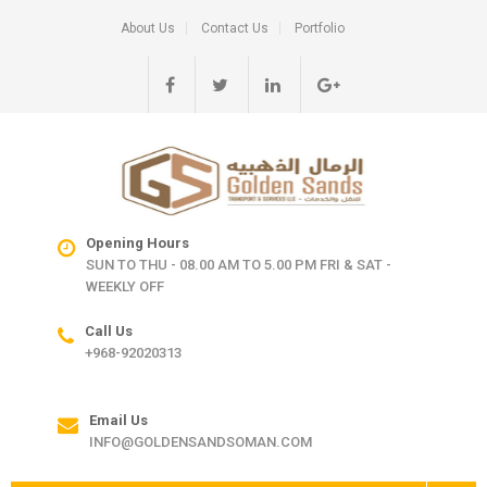
About Us
Contact Us
Portfolio
Opening Hours
SUN TO THU - 08.00 AM TO 5.00 PM FRI & SAT -
WEEKLY OFF
Call Us
+968-92020313
Email Us
INFO@GOLDENSANDSOMAN.COM