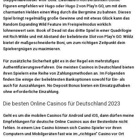
Figuren empfehlen wir Hugo oder Hugo 2 von Play’n GO, um mit dem
charmanten Helden einen Weg durch die Bergmine zu bahnen. Dieses
Spiel bringt regelmäßig große Gewinne und mit etwas Glück kann das
Random Expanding Wild Feature im Freispielmodus wirklich
lohnenswert sein. Book of Dead ist das dritte Spiel in einer Quadrilogie
mit Rich Wilde und mit Abstand der beliebteste Slot von Play’n GO. Wildz
bietet dir maßgeschneiderte Boni, um zum richtigen Zeitpunkt dein
Spielvergnügen zu maximieren.
Für zusätzliche Sicherheit gibt es in der Regel ein mehrstufiges
Authentifizierungsverfahren. Die meisten Casinos in Deutschland bieten
ihren Spielern eine Reihe von Zahlungsmethoden an. Im Folgenden
finden Sie einige der beliebtesten Bankoptionen sowohl für Ein- als
auch für Auszahlungen. No Deposit Bonus bieten ein Einsatzguthaben
ohne erforderliche Einzahlung.
Die besten Online Casinos für Deutschland 2023
Geht es um die mobilen Casinos für Android und iOS, dann dürfen meine
Empfehlungen für deutsche Online Casinos aus der Bestenliste nicht
fehlen. In einem Live Casino können sich Casino Spieler vor ihren
Computern und Mobilgeräten fast wie im „richtigen” Casino vor Ort