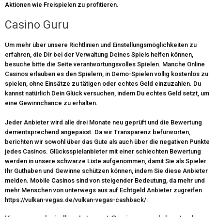
Aktionen wie Freispielen zu profitieren.
Casino Guru
Um mehr über unsere Richtlinien und Einstellungsmöglichkeiten zu
erfahren, die Dir bei der Verwaltung Deines Spiels helfen können,
besuche bitte die Seite verantwortungsvolles Spielen. Manche Online
Casinos erlauben es den Spielern, in Demo-Spielen völlig kostenlos zu
spielen, ohne Einsätze zu tätigen oder echtes Geld einzuzahlen. Du
kannst natürlich Dein Glück versuchen, indem Du echtes Geld setzt, um
eine Gewinnchance zu erhalten.
Jeder Anbieter wird alle drei Monate neu geprüft und die Bewertung
dementsprechend angepasst. Da wir Transparenz befürworten,
berichten wir sowohl über das Gute als auch über die negativen Punkte
jedes Casinos. Glücksspielanbieter mit einer schlechten Bewertung
werden in unsere schwarze Liste aufgenommen, damit Sie als Spieler
Ihr Guthaben und Gewinne schützen können, indem Sie diese Anbieter
meiden. Mobile Casinos sind von steigender Bedeutung, da mehr und
mehr Menschen von unterwegs aus auf Echtgeld Anbieter zugreifen
https://vulkan-vegas.de/vulkan-vegas-cashback/
.