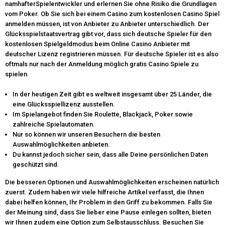
namhafterSpielentwickler und erlernen Sie ohne Risiko die Grundlagen
vom Poker. Ob Sie sich bei einem Casino zum kostenlosen Casino Spiel
anmelden müssen, ist von Anbieter zu Anbieter unterschiedlich. Der
Glücksspielstaatsvertrag gibt vor, dass sich deutsche Spieler für den
kostenlosen Spielgeldmodus beim Online Casino Anbieter mit
deutscher Lizenz registrieren müssen. Für deutsche Spieler ist es also
oftmals nur nach der Anmeldung möglich gratis Casino Spiele zu
spielen.
In der heutigen Zeit gibt es weltweit insgesamt über 25 Länder, die
eine Glücksspiellizenz ausstellen.
Im Spielangebot finden Sie Roulette, Blackjack, Poker sowie
zahlreiche Spielautomaten.
Nur so können wir unseren Besuchern die besten
Auswahlmöglichkeiten anbieten.
Du kannst jedoch sicher sein, dass alle Deine persönlichen Daten
geschützt sind.
Die besseren Optionen und Auswahlmöglichkeiten erscheinen natürlich
zuerst. Zudem haben wir viele hilfreiche Artikel verfasst, die Ihnen
dabei helfen können, Ihr Problem in den Griff zu bekommen. Falls Sie
der Meinung sind, dass Sie lieber eine Pause einlegen sollten, bieten
wir Ihnen zudem eine Option zum Selbstausschluss. Besuchen Sie